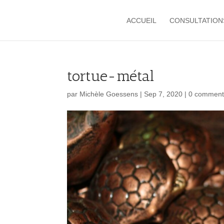
ACCUEIL
CONSULTATION
tortue-métal
par
Michèle Goessens
|
Sep 7, 2020
|
0 comment