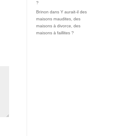
?
Brinon
dans
Y aurait-il des
maisons maudites, des
maisons à divorce, des
maisons à faillites ?