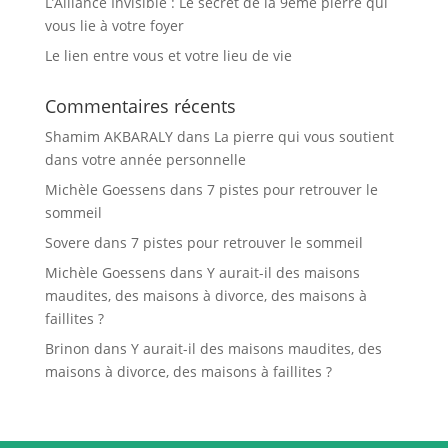
L’Alliance Invisible : Le secret de la 9ème pierre qui
vous lie à votre foyer
Le lien entre vous et votre lieu de vie
Commentaires récents
Shamim AKBARALY
dans
La pierre qui vous soutient
dans votre année personnelle
Michèle Goessens
dans
7 pistes pour retrouver le
sommeil
Sovere
dans
7 pistes pour retrouver le sommeil
Michèle Goessens
dans
Y aurait-il des maisons
maudites, des maisons à divorce, des maisons à
faillites ?
Brinon
dans
Y aurait-il des maisons maudites, des
maisons à divorce, des maisons à faillites ?