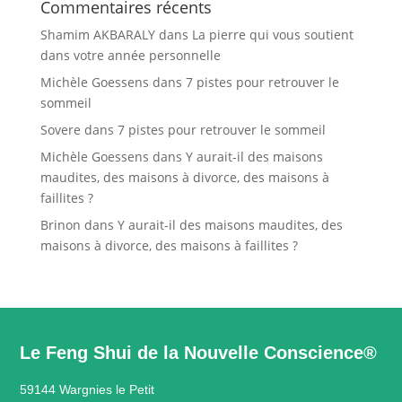
Commentaires récents
Shamim AKBARALY
dans
La pierre qui vous soutient
dans votre année personnelle
Michèle Goessens
dans
7 pistes pour retrouver le
sommeil
Sovere
dans
7 pistes pour retrouver le sommeil
Michèle Goessens
dans
Y aurait-il des maisons
maudites, des maisons à divorce, des maisons à
faillites ?
Brinon
dans
Y aurait-il des maisons maudites, des
maisons à divorce, des maisons à faillites ?
Le Feng Shui de la Nouvelle Conscience®
59144 Wargnies le Petit