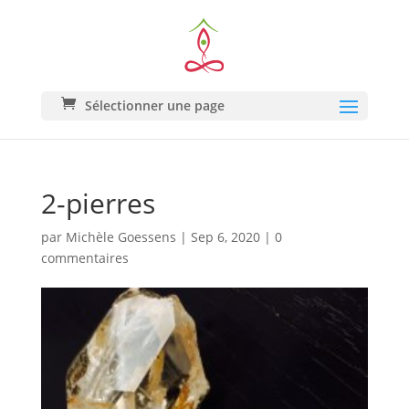
Sélectionner une page
2-pierres
par
Michèle Goessens
|
Sep 6, 2020
|
0
commentaires